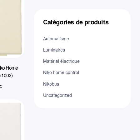
Catégories de produits
Automatisme
Luminaires
Matériel électrique
Niko Home
Niko home control
-51002)
Nikobus
C
Uncategorized
el
:
5€.