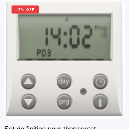
17% OFF
Set de finition pour thermostat