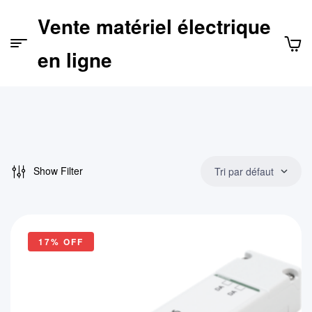
Vente matériel électrique
Menu
en ligne
Show Filter
Tri par défaut
17% OFF